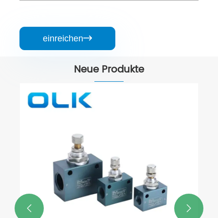
einreichen

Neue Produkte

