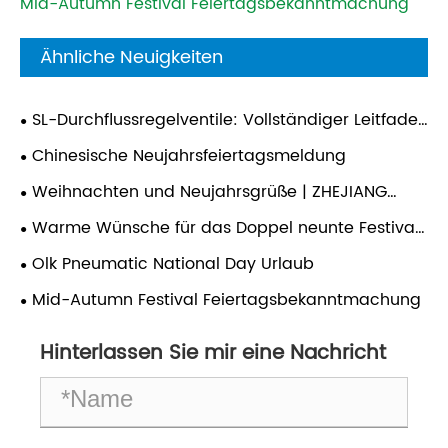
Mid-Autumn Festival Feiertagsbekanntmachung
Ähnliche Neuigkeiten
SL-Durchflussregelventile: Vollständiger Leitfaden
zu Struktur, Funktion und Anwendungen
Chinesische Neujahrsfeiertagsmeldung
Weihnachten und Neujahrsgrüße | ZHEJIANG
OULEKAI Pneumatic Wishes Ihnen Frohe Feiertage!
Warme Wünsche für das Doppel neunte Festival
von Zhejiang Oureikai Pneumatic Co., Ltd.!
Olk Pneumatic National Day Urlaub
Mid-Autumn Festival Feiertagsbekanntmachung
Hinterlassen Sie mir eine Nachricht