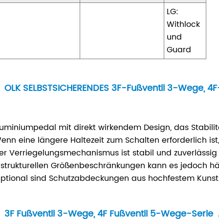
LG:
Withlock
und
Guard
OLK SELBSTSICHERENDES 3F-Fußventil 3-Wege, 4F
Aluminiumpedal mit direkt wirkendem Design, das Stabilit
Wenn eine längere Haltezeit zum Schalten erforderlich i
Der Verriegelungsmechanismus ist stabil und zuverlässig 
 strukturellen Größenbeschränkungen kann es jedoch häu
Optional sind Schutzabdeckungen aus hochfestem Kunstst
3F Fußventil 3-Wege, 4F Fußventil 5-Wege-Serie