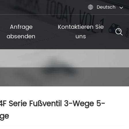
Deutsch

Anfrage
Kontaktieren Sie
absenden
uns
4F Serie Fußventil 3-Wege 5-
ge