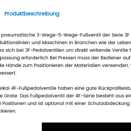
Produktbeschreibung
 pneumatische 3-Wege-5-Wege-Fußventil der Serie 3F u
duktionslinien und Maschinen in Branchen wie der Leben
es sich bei 3F-Pedalventilen um direkt wirkende Ventil
passung erforderlich Bei Pressen muss der Bediener au
de Hände zum Positionieren der Materialien verwenden, w
bessert.
eikai 4F-Fußpedalventile haben eine gute Rückprallleis
e Grate. Das Fußpedalventil der 4F-Serie besteht aus e
i Positionen und ist optional mit einer Schutzabdeckung
ckieren.