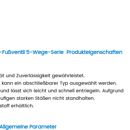
-Fußventil 5-Wege-Serie Produkteigenschaften
ät und Zuverlässigkeit gewährleistet.
st, kann ein abschließbarer Typ ausgewählt werden.
und lässt sich leicht und schnell entriegeln. Aufgrund
figen starken Stößen nicht standhalten.
off erhältlich.
 Allgemeine Parameter