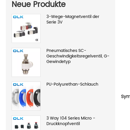
Neue Produkte
3-Wege-Magnetventil der
Serie 3V
Pneumatisches SC-
Geschwindigkeitsregelventil, G-
Gewindetyp
PU-Polyurethan-Schlauch
Sym
3 Way 104 Series Micro -
Druckknopfventil