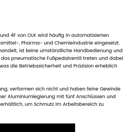
nd 4F von OLK wird häufig in automatisierten
smittel-, Pharma- und Chemieindustrie eingesetzt.
e handelt, ist keine umständliche Handbedienung und
f das pneumatische Fußpedalventil treten und dabei
as die Betriebssicherheit und Präzision erheblich
tung, verformen sich nicht und haben feine Gewinde
iner Aluminiumlegierung mit fünf Anschlüssen und
 erhältlich, um Schmutz im Arbeitsbereich zu