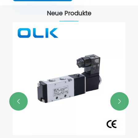
Neue Produkte
3 V Magnetklappenverteiler
Mehr sehen >>

