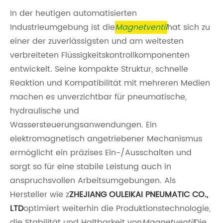
In der heutigen automatisierten
Industrieumgebung ist die
Magnetventil
hat sich zu
einer der zuverlässigsten und am weitesten
verbreiteten Flüssigkeitskontrollkomponenten
entwickelt. Seine kompakte Struktur, schnelle
Reaktion und Kompatibilität mit mehreren Medien
machen es unverzichtbar für pneumatische,
hydraulische und
Wassersteuerungsanwendungen. Ein
elektromagnetisch angetriebener Mechanismus
ermöglicht ein präzises Ein-/Ausschalten und
sorgt so für eine stabile Leistung auch in
anspruchsvollen Arbeitsumgebungen. Als
Hersteller wie z
ZHEJIANG OULEIKAI PNEUMATIC CO.,
LTD
optimiert weiterhin die Produktionstechnologie,
die Stabilität und Haltbarkeit von
Magnetventil
Die