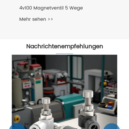
Nachrichtenempfehlungen
Warum ist ein Magnetventil für
moderne Flüssigkeitskontrollsysteme
unerlässlich?
Mehr sehen >>