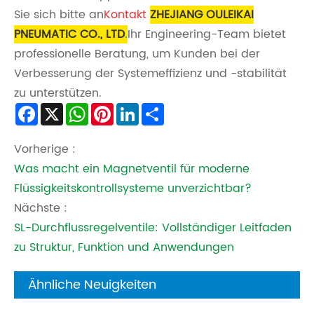
Sie sich bitte an
Kontakt
ZHEJIANG OULEIKAI
PNEUMATIC CO., LTD
.
Ihr Engineering-Team bietet
professionelle Beratung, um Kunden bei der
Verbesserung der Systemeffizienz und -stabilität
zu unterstützen.
Facebook
X
WhatsApp
Pinterest
LinkedIn
Share
Vorherige :
Was macht ein Magnetventil für moderne
Flüssigkeitskontrollsysteme unverzichtbar?
Nächste :
SL-Durchflussregelventile: Vollständiger Leitfaden
zu Struktur, Funktion und Anwendungen
Ähnliche Neuigkeiten