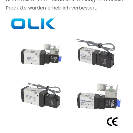
Produkte wurden erheblich verbessert.