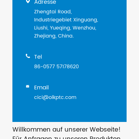
Adresse

Zhengtai Road,
Industriegebiet Xinguang,
Liushi, Yueqing, Wenzhou,
Zhejiang, China.
Tel

86-0577 57178620
Email

cici@olkptc.com
Willkommen auf unserer Webseite!