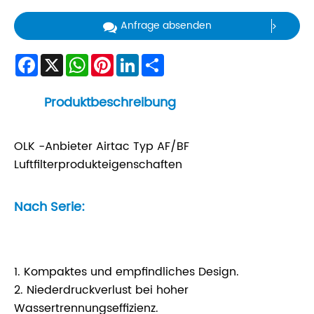
Anfrage absenden
Facebook
X
WhatsApp
Pinterest
LinkedIn
Share
Produktbeschreibung
OLK -Anbieter Airtac Typ AF/BF
Luftfilterprodukteigenschaften
Nach Serie:
1. Kompaktes und empfindliches Design.
2. Niederdruckverlust bei hoher
Wassertrennungseffizienz.