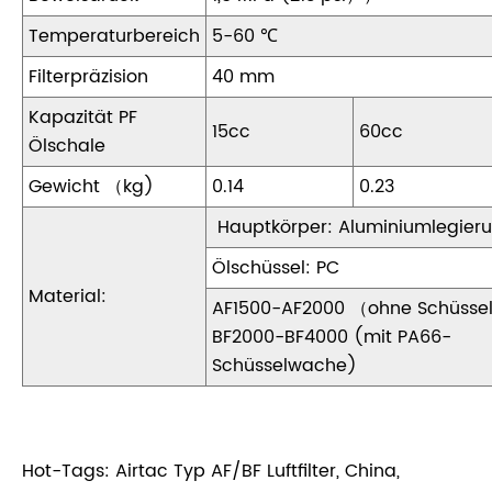
Temperaturbereich
5-60 ℃
Filterpräzision
40 mm
Kapazität PF
15cc
60cc
Ölschale
Gewicht （kg)
0.14
0.23
Hauptkörper: Aluminiumlegier
Ölschüssel: PC
Material:
AF1500-AF2000 （ohne Schüsse
BF2000-BF4000 (mit PA66-
Schüsselwache)
Hot-Tags: Airtac Typ AF/BF Luftfilter, China,