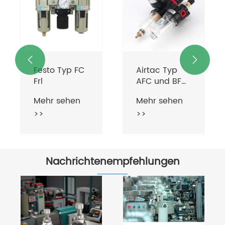


Festo Typ FC
Airtac Typ
Frl
AFC und BFC
FRL
Mehr sehen
Mehr sehen
>>
>>
Nachrichtenempfehlungen